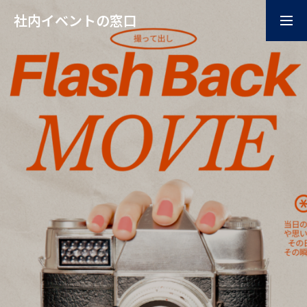
社内イベントの窓口
お問い合わせはこちらか
掲載ご希望はこちらから
ら
home
企画
コンテンツ
イベント会場