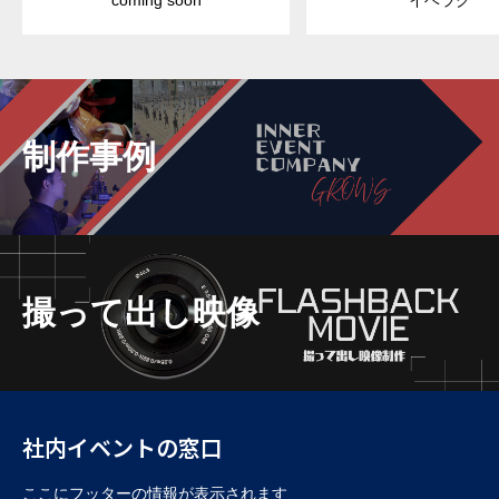
coming soon
イベラク
制作事例
撮って出し映像
社内イベントの窓口
ここにフッターの情報が表示されます