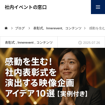
社内イベントの窓口
お問い合わせはこちらか
掲載ご希望はこちらから
ブログ
表彰式
Innerevent
コンテンツ
感動を生
ら
home
表彰式
Innerevent
コンテンツ
2025.07.26
企画
コンテンツ
イベント会場