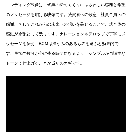
エンディング映像は、式典の締めくくりにふさわしい感謝と希望
のメッセージを届ける映像です。受賞者への敬意、社員全員への
感謝、そしてこれからの未来への想いを乗せることで、式全体の
感動が余韻として残ります。ナレーションやテロップで丁寧にメ
ッセージを伝え、BGMは温かみのあるものを選ぶと効果的で
す。最後の数分が心に残る時間になるよう、シンプルかつ誠実な
トーンで仕上げることが成功のカギです。