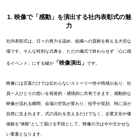
1. 映像で「感動」を演出する社内表彰式の魅
力
社内表彰式は、日々の努力を認め、組織への貢献を称える大切な
場です。そんな特別な式典を、ただの儀式で終わらせず「心に残
「映像演出」
るイベント」にする鍵が
です。
映像には言葉だけでは伝わらないストーリー性や情感があり、社
員一人ひとりの想いを視覚的・感情的に共有できます。感動的な
映像が流れる瞬間、会場の空気が変わり、拍手や笑顔、時に涙が
自然に生まれます。式の流れを支えるだけでなく、企業文化や価
値観を“体験”として届ける手段として、映像の力は今や欠かせな
い要素となります。