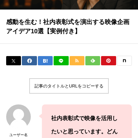
イベラク
感動を生む！社内表彰式を演出する映像企画
アイデア10選【実例付き】
当社について
お問い合わせ
トップページ
記事のタイトルとURLをコピーする
ブログ
社内表彰式で映像を活用し
たいと思っています。どん
ユーザー名