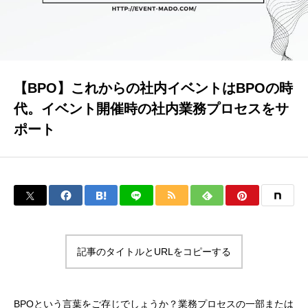
イベラク
当社について
【BPO】これからの社内イベントはBPOの時
代。イベント開催時の社内業務プロセスをサ
ポート
お問い合わせ
トップページ
ブログ
記事のタイトルとURLをコピーする
BPOという言葉をご存じでしょうか？業務プロセスの一部または