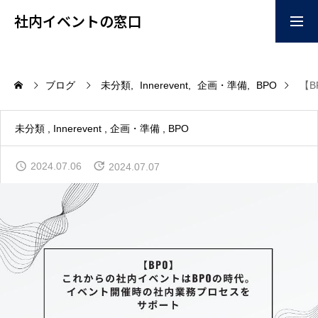
社内イベントの窓口
お問い合わせはこちらか
掲載ご希望はこちらから
ブログ
未分類
Innerevent
企画・準備
BPO
【
ら
home
未分類
Innerevent
企画・準備
BPO
2024.07.06
2024.07.07
企画
コンテンツ
イベント会場