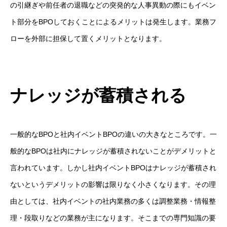
の引継ぎや前任者の退職などの突発的な人事異動の際にもイベン
ト部分をBPOしておくことによるメリットは発生します。業務フ
ローを外部に担保して置くメリットとなります。
ナレッジが蓄積される
一般的なBPOと社内イベントBPOの違いの大きなところです。一
般的なBPOは社内にナレッジが蓄積されないことがデメリットと
言われています。しかし社内イベントBPOはナレッジが蓄積され
ないというデメリットの影響は限りなく小さくなります。その理
由としては、社内イベントの社内業務の多くは調整業務・情報整
理・段取りなどの業務が主になります。そこまでの専門知識の要