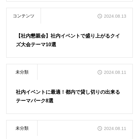
イベラク
コンテンツ
2024.08.13
当社について
【社内懇親会】社内イベントで盛り上がるクイ
ズ大会テーマ10選
お問い合わせ
未分類
2024.08.11
トップページ
社内イベントに最適！都内で貸し切りの出来る
テーマパーク8選
ブログ
未分類
2024.08.11