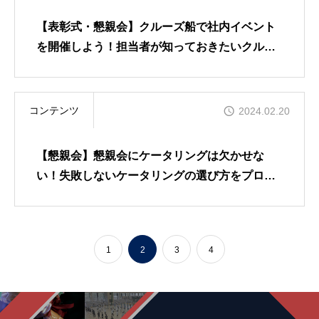
【表彰式・懇親会】クルーズ船で社内イベント
を開催しよう！担当者が知っておきたいクルー
ズ船でのイベント開催の注意点を解説
コンテンツ
2024.02.20
【懇親会】懇親会にケータリングは欠かせな
い！失敗しないケータリングの選び方をプロが
解説
1
2
3
4