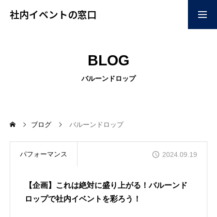
社内イベントの窓口
お問い合わせはこちらか
掲載ご希望はこちらから
BLOG
ら
home
バルーンドロップ
企画
ブログ
バルーンドロップ
コンテンツ
パフォーマンス
2024.09.19
【企画】これは絶対に盛り上がる！バルーンド
イベント会場
ロップで社内イベントを彩ろう！