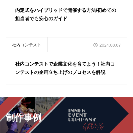
イベラク
内定式をハイブリッドで開催する方法/初めての
担当者でも安心のガイド
当社について
社内コンテスト
2024.08.07
お問い合わせ
社内コンテストで企業文化を育てよう！社内コ
ンテストの企画立ち上げのプロセスを解説
トップページ
ブログ
制作事例