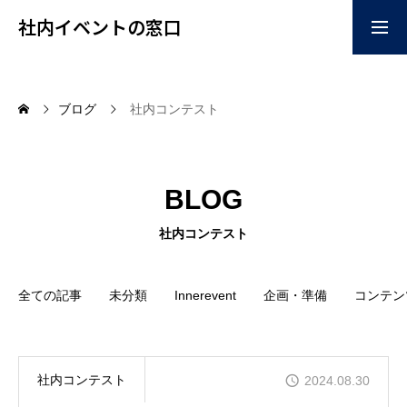
社内イベントの窓口
お問い合わせはこちらか
掲載ご希望はこちらから
ブログ
社内コンテスト
ら
home
BLOG
企画
社内コンテスト
コンテンツ
全ての記事
未分類
Innerevent
企画・準備
コンテン
イベント会場
社内コンテスト
2024.08.30