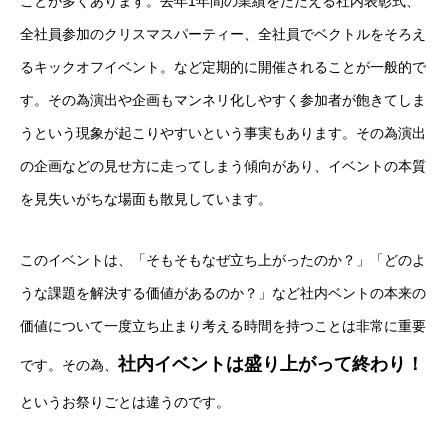
ことが多くあります。去年1年間の業績をたたえる社内表彰式、
全社員参加のクリスマスパーティー、全社員でベクトルをそろえ
るキックオフイベント。など定期的に開催されることが一般的で
す。その為演出や企画もマンネリ化しやすく参加者が飽きてしま
うという現象が起こりやすいという事実もあります。その為演出
の企画などの見せ方に走ってしまう傾向があり、イベントの本質
を見失いがちな場面も散見しています。
このイベントは、「そもそもなぜ立ち上がったのか？」「どのよ
うな課題を解決する価値があるのか？」など社内ベントの本来の
価値について一度立ち止まり考える時間を持つことは非常に重要
社内イベントは盛り上がって終わり！
です。その為、
というお祭りごとは違うのです。