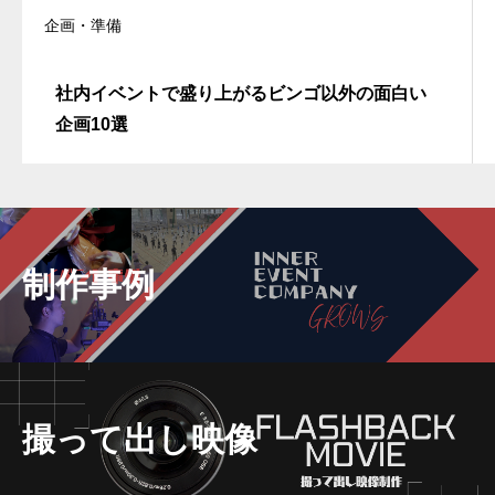
企画・準備
社内イベントで盛り上がるビンゴ以外の面白い
企画10選
制作事例
撮って出し映像