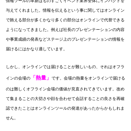
情報ツールの革新はものすごくイベント業界全体にインパクトを
与えてくれました。情報を伝えるという事に関してはオンライン
で賄える部分が多くかなり多くの部分はオンラインで代替できる
ようになってきました。例えば社長のプレゼンテーションの内容
や事業成績の発表などステージ上のプレゼンテーションの情報を
届けるにはかなり適しています。
しかし、オンラインでは届けることが難しいもの、それはオフラ
「熱量」
インの会場の
です。会場の熱量をオンラインで届ける
のは難しくオフライン会場の価値が見直されてきています。改め
て集まることの大切さや顔を合わせて会話することの良さを再確
認できたことはオンラインツールの発達があったからかもしれま
せん。