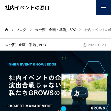
社内イベントの窓口
お問い合わせはこちらか
掲載ご希望はこちらから
ブログ
未分類
企画・準備
BPO
社内イベントの
ら
home
未分類
企画・準備
BPO
2024.07.29
企画
コンテンツ
イベント会場