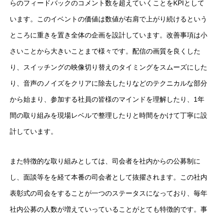
らのフィードバックのコメント数を超えていくことをKPIとして
います。このイベントの価値は数値が右肩で上がり続けるという
ところに重きを置き全体の企画を設計しています。改善事項は小
さいことから大きいことまで様々です。配信の画質を良くした
り、スイッチングの映像切り替えのタイミングをスムーズにした
り、音声のノイズをクリアに除去したりなどのテクニカルな部分
から始まり、参加する社員の皆様のマインドを理解したり、1年
間の取り組みを現場レベルで整理したりと時間をかけて丁寧に設
計しています。
また特徴的な取り組みとしては、司会者を社内からの公募制に
し、面談等をを経て本番の司会者として抜擢されます。この社内
表彰式の司会をすることが一つのステータスになっており、毎年
社内公募の人数が増えていっていることがとても特徴的です。事