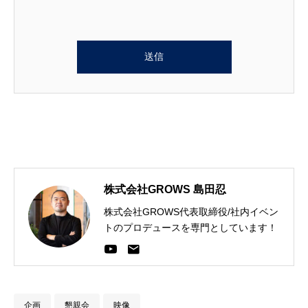
株式会社GROWS 島田忍
株式会社GROWS代表取締役/社内イベン
トのプロデュースを専門としています！
企画
懇親会
映像