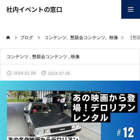
社内イベントの窓口
お問い合わせはこちらか
掲載ご希望はこちらから
ブログ
コンテンツ
懇親会コンテンツ
映像
【懇
ら
home
コンテンツ
懇親会コンテンツ
映像
2024.01.06
2024.07.05
企画
コンテンツ
イベント会場