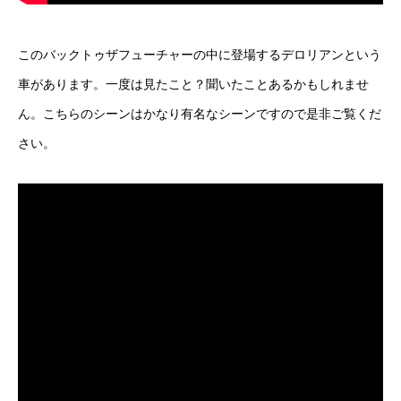
このバックトゥザフューチャーの中に登場するデロリアンという
車があります。一度は見たこと？聞いたことあるかもしれませ
ん。こちらのシーンはかなり有名なシーンですので是非ご覧くだ
さい。