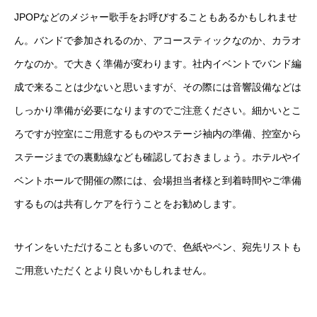
JPOPなどのメジャー歌手をお呼びすることもあるかもしれませ
ん。バンドで参加されるのか、アコースティックなのか、カラオ
ケなのか。で大きく準備が変わります。社内イベントでバンド編
成で来ることは少ないと思いますが、その際には音響設備などは
しっかり準備が必要になりますのでご注意ください。細かいとこ
ろですが控室にご用意するものやステージ袖内の準備、控室から
ステージまでの裏動線なども確認しておきましょう。ホテルやイ
ベントホールで開催の際には、会場担当者様と到着時間やご準備
するものは共有しケアを行うことをお勧めします。
サインをいただけることも多いので、色紙やペン、宛先リストも
ご用意いただくとより良いかもしれません。