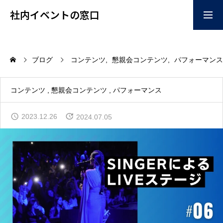
社内イベントの窓口
お問い合わせはこちらか
掲載ご希望はこちらから
ブログ
コンテンツ
懇親会コンテンツ
パフォーマンス
ら
home
コンテンツ
懇親会コンテンツ
パフォーマンス
2023.12.26
2024.07.05
企画
コンテンツ
イベント会場